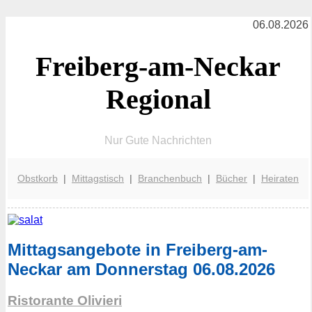
06.08.2026
Freiberg-am-Neckar
Regional
Nur Gute Nachrichten
Obstkorb
|
Mittagstisch
|
Branchenbuch
|
Bücher
|
Heiraten
Mittagsangebote in Freiberg-am-
Neckar am Donnerstag 06.08.2026
Ristorante Olivieri