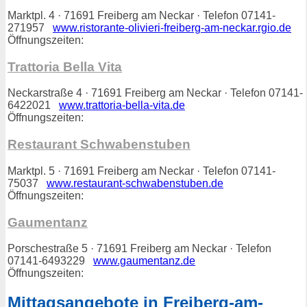
Marktpl. 4 · 71691 Freiberg am Neckar · Telefon 07141-
271957
www.ristorante-olivieri-freiberg-am-neckar.rgio.de
Öffnungszeiten:
Trattoria Bella Vita
Neckarstraße 4 · 71691 Freiberg am Neckar · Telefon 07141-
6422021
www.trattoria-bella-vita.de
Öffnungszeiten:
Restaurant Schwabenstuben
Marktpl. 5 · 71691 Freiberg am Neckar · Telefon 07141-
75037
www.restaurant-schwabenstuben.de
Öffnungszeiten:
Gaumentanz
Porschestraße 5 · 71691 Freiberg am Neckar · Telefon
07141-6493229
www.gaumentanz.de
Öffnungszeiten:
Mittagsangebote in Freiberg-am-