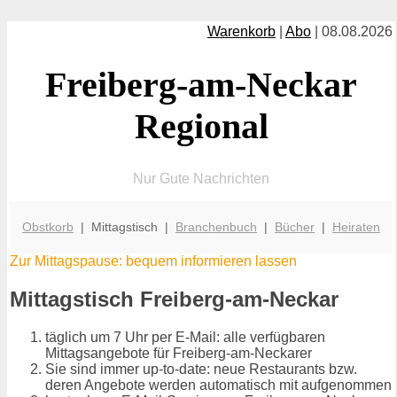
Warenkorb
|
Abo
| 08.08.2026
Freiberg-am-Neckar
Regional
Nur Gute Nachrichten
Obstkorb
| Mittagstisch |
Branchenbuch
|
Bücher
|
Heiraten
Zur Mittagspause: bequem informieren lassen
Mittagstisch Freiberg-am-Neckar
täglich um 7 Uhr per E-Mail: alle verfügbaren
Mittagsangebote für Freiberg-am-Neckarer
Sie sind immer up-to-date: neue Restaurants bzw.
deren Angebote werden automatisch mit aufgenommen